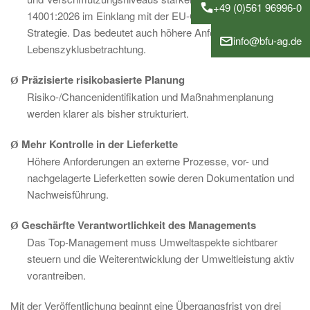
+49 (0)561 96996-0
14001:2026 im Einklang mit der EU-Circular-Economy-
Strategie. Das bedeutet auch höhere Anforderungen an die
info@bfu-ag.de
Lebenszyklusbetrachtung.
Präzisierte risikobasierte Planung
Ø
Risiko-/Chancenidentifikation und Maßnahmenplanung
werden klarer als bisher strukturiert.
Mehr Kontrolle in der Lieferkette
Ø
Höhere Anforderungen an externe Prozesse, vor- und
nachgelagerte Lieferketten sowie deren Dokumentation und
Nachweisführung.
Geschärfte Verantwortlichkeit des Managements
Ø
Das Top-Management muss Umweltaspekte sichtbarer
steuern und die Weiterentwicklung der Umweltleistung aktiv
vorantreiben.
Mit der Veröffentlichung beginnt eine Übergangsfrist von drei