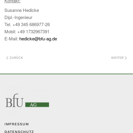
Kontakt:
Susanne Hedicke
Dipl.-Ingenieur
Tel. +49 345 686977-26
Mobil: +49 1732967391
E-Mail:
hedicke@bfu-ag.de
ZURÜCK
WEITER
IMPRESSUM
DATENSCHUTZ