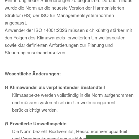
Einführung neuer Anforderungen zu begrenzen. Darüber hinaus
wurde die Norm an die neueste Version der Harmonisierten
Struktur (HS) der ISO für Managementsystemnormen
angepasst.
Anwender der ISO 14001:2026 müssen sich künftig stärker mit
den Folgen des Klimawandels, erweiterten Umweltaspekten
sowie klar definierten Anforderungen zur Planung und
Steuerung auseinandersetzen
Wesentliche Änderungen:
Klimawandel als verpflichtender Bestandteil
Ø
Klimaaspekte werden vollständig in die Norm aufgenommen
und müssen systematisch im Umweltmanagement
berücksichtigt werden.
Erweiterte Umweltaspekte
Ø
Die Norm bezieht Biodiversität, Ressourcenverfügbarkeit
und Verschmutzungsniveaus stärker ein. Damit steht ISO