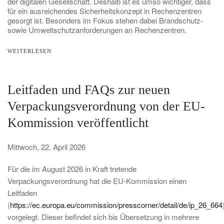
der digitalen Gesellschaft. Deshalb ist es umso wichtiger, dass
für ein ausreichendes Sicherheitskonzept in Rechenzentren
gesorgt ist. Besonders im Fokus stehen dabei Brandschutz-
sowie Umweltschutzanforderungen an Rechenzentren.
WEITERLESEN
Leitfaden und FAQs zur neuen
Verpackungsverordnung von der EU-
Kommission veröffentlicht
Mittwoch, 22. April 2026
Für die im August 2026 in Kraft tretende
Verpackungsverordnung hat die EU-Kommission einen
Leitfaden
(
https://ec.europa.eu/commission/presscorner/detail/de/ip_26_664
vorgelegt. Dieser befindet sich bis Übersetzung in mehrere