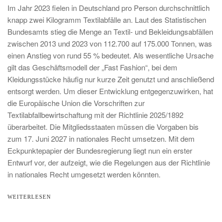
Im Jahr 2023 fielen in Deutschland pro Person durchschnittlich
knapp zwei Kilogramm Textilabfälle an. Laut des Statistischen
Bundesamts stieg die Menge an Textil- und Bekleidungsabfällen
zwischen 2013 und 2023 von 112.700 auf 175.000 Tonnen, was
einen Anstieg von rund 55 % bedeutet. Als wesentliche Ursache
gilt das Geschäftsmodell der „Fast Fashion“, bei dem
Kleidungsstücke häufig nur kurze Zeit genutzt und anschließend
entsorgt werden. Um dieser Entwicklung entgegenzuwirken, hat
die Europäische Union die Vorschriften zur
Textilabfallbewirtschaftung mit der Richtlinie 2025/1892
überarbeitet. Die Mitgliedsstaaten müssen die Vorgaben bis
zum 17. Juni 2027 in nationales Recht umsetzen. Mit dem
Eckpunktepapier der Bundesregierung liegt nun ein erster
Entwurf vor, der aufzeigt, wie die Regelungen aus der Richtlinie
in nationales Recht umgesetzt werden könnten.
WEITERLESEN