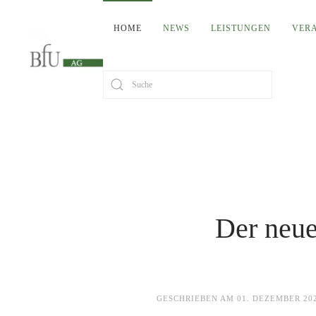
HOME
NEWS
LEISTUNGEN
VER
Der neue
GESCHRIEBEN AM
01. DEZEMBER 20