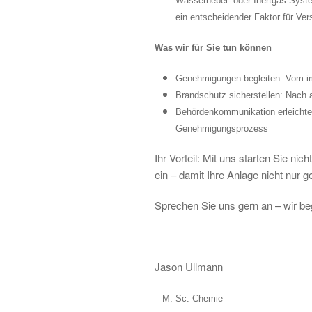
Wassernebel- oder Inertgas-Syste
ein entscheidender Faktor für Vers
Was wir für Sie tun können
Genehmigungen begleiten: Vom i
Brandschutz sicherstellen: Nach 
Behördenkommunikation erleichter
Genehmigungsprozess
Ihr Vorteil: Mit uns starten Sie n
ein – damit Ihre Anlage nicht nur 
Sprechen Sie uns gern an – wir beg
Jason Ullmann
– M. Sc. Chemie –