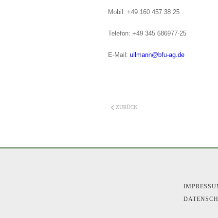
Mobil: +49 160 457 38 25
Telefon: +49 345 686977-25
E-Mail:
ullmann@bfu-ag.de
ZURÜCK
IMPRESS
DATENSC