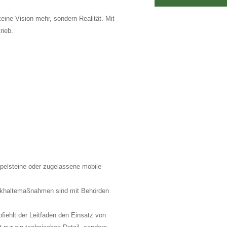
ine Vision mehr, sondern Realität. Mit
rieb.
pelsteine oder zugelassene mobile
ückhaltemaßnahmen sind mit Behörden
ehlt der Leitfaden den Einsatz von