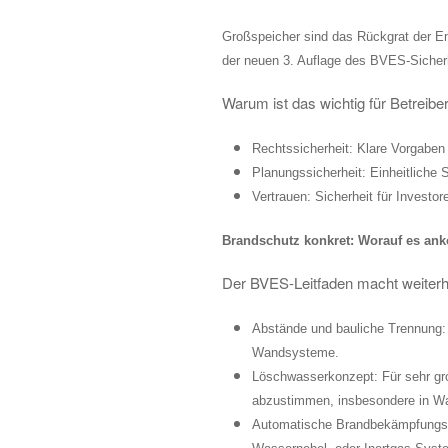
Großspeicher sind das Rückgrat der En
der neuen 3. Auflage des BVES-Sicherhe
Warum ist das wichtig für Betreibe
Rechtssicherheit: Klare Vorgaben
Planungssicherheit: Einheitliche
Vertrauen: Sicherheit für Investo
Brandschutz konkret: Worauf es an
Der BVES-Leitfaden macht weiterhin
Abstände und bauliche Trennung: 
Wandsysteme.
Löschwasserkonzept: Für sehr gr
abzustimmen, insbesondere in W
Automatische Brandbekämpfungsan