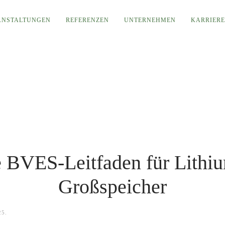
ANSTALTUNGEN
REFERENZEN
UNTERNEHMEN
KARRIER
 BVES-Leitfaden für Lithi
Großspeicher
25
.