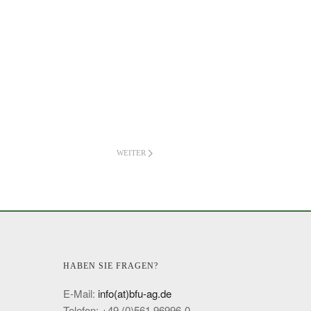
WEITER
HABEN SIE FRAGEN?
E-Mail:
info(at)bfu-ag.de
Telefon: +49 (0)561 96996-0