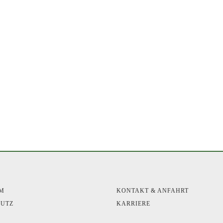
UM
KONTAKT & ANFAHRT
HUTZ
KARRIERE