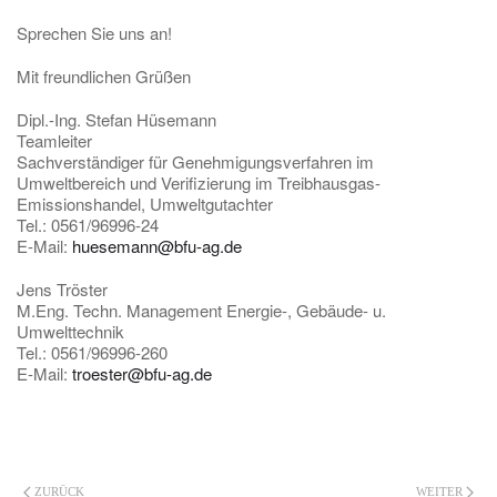
Sprechen Sie uns an!
Mit freundlichen Grüßen
Dipl.-Ing. Stefan Hüsemann
Teamleiter
Sachverständiger für Genehmigungsverfahren im
Umweltbereich und Verifizierung im Treibhausgas-
Emissionshandel, Umweltgutachter
Tel.: 0561/96996-24
E-Mail:
huesemann@bfu-ag.de
Jens Tröster
M.Eng. Techn. Management Energie-, Gebäude- u.
Umwelttechnik
Tel.: 0561/96996-260
E-Mail:
troester@bfu-ag.de
ZURÜCK
WEITER