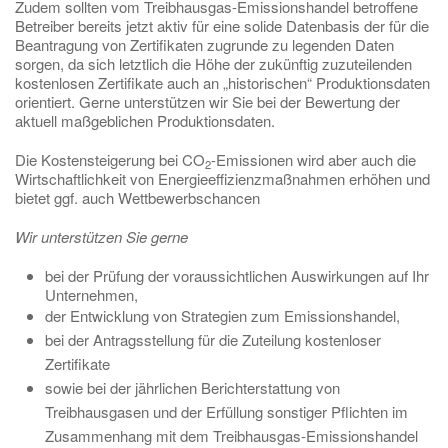
Zudem sollten vom Treibhausgas-Emissionshandel betroffene
Betreiber bereits jetzt aktiv für eine solide Datenbasis der für die
Beantragung von Zertifikaten zugrunde zu legenden Daten
sorgen, da sich letztlich die Höhe der zukünftig zuzuteilenden
kostenlosen Zertifikate auch an „historischen“ Produktionsdaten
orientiert. Gerne unterstützen wir Sie bei der Bewertung der
aktuell maßgeblichen Produktionsdaten.
Die Kostensteigerung bei CO
-Emissionen wird aber auch die
2
Wirtschaftlichkeit von
Energie­effizienzmaßnahmen
erhöhen und
bietet ggf. auch Wettbewerbschancen
Wir unterstützen Sie gerne
bei der Prüfung der voraussichtlichen Auswirkungen auf Ihr
Unternehmen,
der Entwicklung von Strategien zum Emissionshandel,
bei der Antragsstellung für die Zuteilung kostenloser
Zertifikate
sowie bei der jährlichen Berichterstattung von
Treibhausgasen und der Erfüllung sonstiger Pflichten im
Zusammenhang mit dem Treibhausgas-Emissionshandel