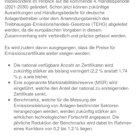
insbesondere im Hinblick auf die kommende 4. Handelsperiode
(2021-2030) geändert. Schon jetzt können zukünftige
Auswirkungen und Handlungsbedarfe für deutsche
Anlagenbetreiber unter dem Anwendungsbereich des
Treibhausgas-Emissionshandels-Gesetzes (TEHG) abgeleitet
werden, da die europäischen Vorgaben in diesem
Zusammenhang sehr verbindlich und präzise gefasst werden.
Es wird zudem davon ausgegangen, dass die Preise für
Emissionszertifikate weiter steigen werden:
Die national verfügbare Anzahl an Zertifikaten wird
zukünftig stärker als bislang verringert (2,2 % anstatt 1,74
% p. a.wie bisher,
Eine sogenannte Marktstabilitätsreserve (MSR) wird
eingeführt, welche den Anteil der national zu ersteigernden
Zertifikate senkt,
Benchmarks, welche für die Messung der
Emissionsleistung von Anlagen bestimmter Sektoren
herangezogen werden, werden zukünftig stärker am
wirklichen technologischen Fortschritt angepasst. Die
jährliche Reduktion der Benchmarks wird dabei im Rahmen
eines Korridors von 0,2 bis 1,2 % liegen.