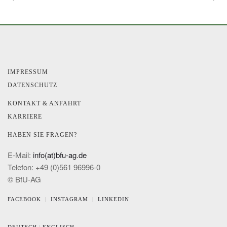
IMPRESSUM
DATENSCHUTZ
KONTAKT & ANFAHRT
KARRIERE
HABEN SIE FRAGEN?
E-Mail:
info(at)bfu-ag.de
Telefon: +49 (0)561 96996-0
© BfU-AG
FACEBOOK
|
INSTAGRAM
|
LINKEDIN