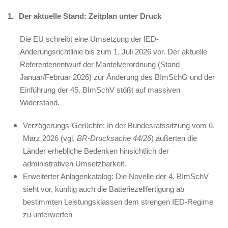
1.
Der aktuelle Stand: Zeitplan unter Druck
Die EU schreibt eine Umsetzung der IED-
Änderungsrichtlinie bis zum 1. Juli 2026 vor. Der aktuelle
Referentenentwurf der Mantelverordnung (Stand
Januar/Februar 2026) zur Änderung des BImSchG und der
Einführung der 45. BImSchV stößt auf massiven
Widerstand.
Verzögerungs-Gerüchte: In der Bundesratssitzung vom 6.
März 2026 (vgl.
BR-Drucksache 44/26
) äußerten die
Länder erhebliche Bedenken hinsichtlich der
administrativen Umsetzbarkeit.
Erweiterter Anlagenkatalog: Die Novelle der 4. BImSchV
sieht vor, künftig auch die Batteriezellfertigung ab
bestimmten Leistungsklassen dem strengen IED-Regime
zu unterwerfen