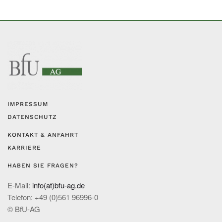
IMPRESSUM
DATENSCHUTZ
KONTAKT & ANFAHRT
KARRIERE
HABEN SIE FRAGEN?
E-Mail:
info(at)bfu-ag.de
Telefon: +49 (0)561 96996-0
© BfU-AG