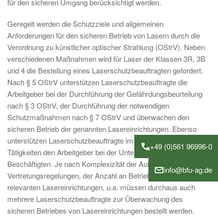
für den sicheren Umgang berücksichtigt werden.
Geregelt werden die Schutzziele und allgemeinen
Anforderungen für den sicheren Betrieb von Lasern durch die
Verordnung zu künstlicher optischer Strahlung (OStrV). Neben
verschiedenen Maßnahmen wird für Laser der Klassen 3R, 3B
und 4 die Bestellung eines Laserschutzbeauftragten gefordert.
Nach § 5 OStrV unterstützen Laserschutzbeauftragte die
Arbeitgeber bei der Durchführung der Gefährdungsbeurteilung
nach § 3 OStrV, der Durchführung der notwendigen
Schutzmaßnahmen nach § 7 OStrV und überwachen den
sicheren Betrieb der genannten Lasereinrichtungen. Ebenso
unterstützen Laserschutzbeauftragte im Rahmen ihrer
+49 (0)561 96996-0
Tätigkeiten den Arbeitgeber bei der Unterweisung der
Beschäftigten. Je nach Komplexizität der Aufgabenstellung,
info@bfu-ag.de
Vertretungsregelungen, der Anzahl an Betriebsorten mit
relevanten Lasereinrichtungen, u.a. müssen durchaus auch
mehrere Laserschutzbeauftragte zur Überwachung des
sicheren Betriebes von Lasereinrichtungen bestellt werden.