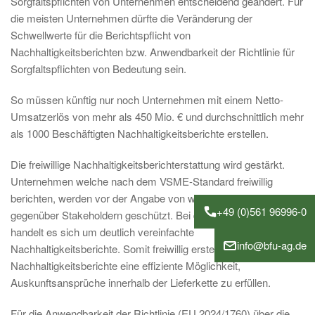
Sorgfaltspflichten von Unternehmen entscheidend geändert. Für
die meisten Unternehmen dürfte die Veränderung der
Schwellwerte für die Berichtspflicht von
Nachhaltigkeitsberichten bzw. Anwendbarkeit der Richtlinie für
Sorgfaltspflichten von Bedeutung sein.
So müssen künftig nur noch Unternehmen mit einem Netto-
Umsatzerlös von mehr als 450 Mio. € und durchschnittlich mehr
als 1000 Beschäftigten Nachhaltigkeitsberichte erstellen.
Die freiwillige Nachhaltigkeitsberichterstattung wird gestärkt.
Unternehmen welche nach dem VSME-Standard freiwillig
berichten, werden vor der Angabe von weiteren Datenpunkten
+49 (0)561 96996-0
gegenüber Stakeholdern geschützt. Bei dem VSME-Standard
handelt es sich um deutlich vereinfachte
info@bfu-ag.de
Nachhaltigkeitsberichte. Somit freiwillig erstellte
Nachhaltigkeitsberichte eine effiziente Möglichkeit,
Auskunftsansprüche innerhalb der Lieferkette zu erfüllen.
Für die Anwendbarkeit der Richtlinie (EU 2024/1760) über die