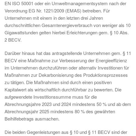
EN ISO 50001 oder ein Umweltmanagementsystem nach der
Verordnung EG Nr. 1221/2009 (EMAS) betreiben. Für
Unternehmen mit einem in den letzten drei Jahren
durchschnittlichen Gesamtenergieverbrauch von weniger als 10
Gigawattstunden gelten hierbei Erleichterungen gem. § 10 Abs.
2 BECV.
Darüber hinaus hat das antragstellende Unternehmen gem. § 11
BECV eine Maßnahme zur Verbesserung der Energieeffizienz
im Unternehmen durchzuführen oder alternativ Investitionen für
Maßnahmen zur Dekarbonisierung des Produktionsprozesses
zu tätigen. Die Maßnahmen sind durch einen positiven
Kapitalwert als wirtschaftlich durchführbar zu bewerten. Die
aufgewendete Investitionssumme muss für die
Abrechnungsjahre 2023 und 2024 mindestens 50 % und ab dem
Abrechnungsjahr 2025 mindestens 80 % des gewährten
Beihilfebetrags ausmachen.
Die beiden Gegenleistungen aus § 10 und § 11 BECV sind der