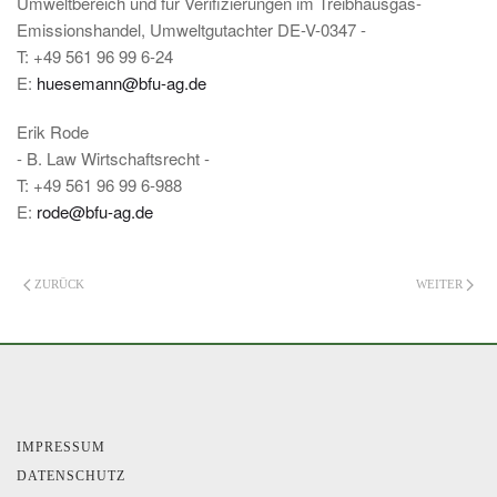
Umweltbereich und für Verifizierungen im Treibhausgas-
Emissionshandel, Umweltgutachter DE-V-0347 -
T: +49 561 96 99 6-24
E:
huesemann@bfu-ag.de
Erik Rode
- B. Law Wirtschaftsrecht -
T: +49 561 96 99 6-988
E:
rode@bfu-ag.de
ZURÜCK
WEITER
IMPRESSUM
DATENSCHUTZ