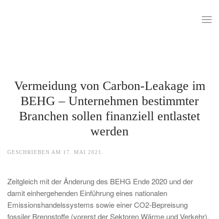
Vermeidung von Carbon-Leakage im
BEHG – Unternehmen bestimmter
Branchen sollen finanziell entlastet
werden
GESCHRIEBEN AM
17. MAI 2021
.
Zeitgleich mit der Änderung des BEHG Ende 2020 und der
damit einhergehenden Einführung eines nationalen
Emissionshandelssystems sowie einer CO2-Bepreisung
fossiler Brennstoffe (vorerst der Sektoren Wärme und Verkehr),