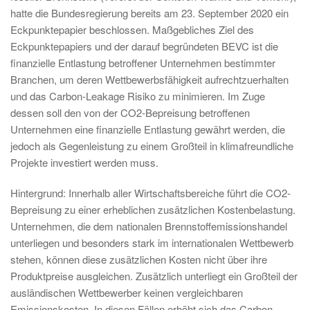
hatte die Bundesregierung bereits am 23. September 2020 ein
Eckpunktepapier beschlossen. Maßgebliches Ziel des
Eckpunktepapiers und der darauf begründeten BEVC ist die
finanzielle Entlastung betroffener Unternehmen bestimmter
Branchen, um deren Wettbewerbsfähigkeit aufrechtzuerhalten
und das Carbon-Leakage Risiko zu minimieren. Im Zuge
dessen soll den von der CO2-Bepreisung betroffenen
Unternehmen eine finanzielle Entlastung gewährt werden, die
jedoch als Gegenleistung zu einem Großteil in klimafreundliche
Projekte investiert werden muss.
Hintergrund: Innerhalb aller Wirtschaftsbereiche führt die CO2-
Bepreisung zu einer erheblichen zusätzlichen Kostenbelastung.
Unternehmen, die dem nationalen Brennstoffemissionshandel
unterliegen und besonders stark im internationalen Wettbewerb
stehen, können diese zusätzlichen Kosten nicht über ihre
Produktpreise ausgleichen. Zusätzlich unterliegt ein Großteil der
ausländischen Wettbewerber keinen vergleichbaren
Emissionskosten. In diesen Fällen erhöht sich das Carbon-