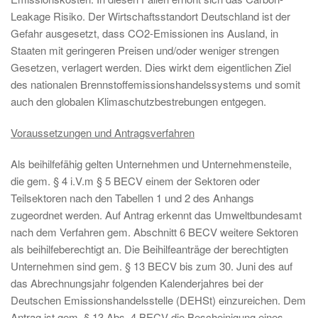
Leakage Risiko. Der Wirtschaftsstandort Deutschland ist der
Gefahr ausgesetzt, dass CO2-Emissionen ins Ausland, in
Staaten mit geringeren Preisen und/oder weniger strengen
Gesetzen, verlagert werden. Dies wirkt dem eigentlichen Ziel
des nationalen Brennstoffemissionshandelssystems und somit
auch den globalen Klimaschutzbestrebungen entgegen.
Voraussetzungen und Antragsverfahren
Als beihilfefähig gelten Unternehmen und Unternehmensteile,
die gem. § 4 i.V.m § 5 BECV einem der Sektoren oder
Teilsektoren nach den Tabellen 1 und 2 des Anhangs
zugeordnet werden. Auf Antrag erkennt das Umweltbundesamt
nach dem Verfahren gem. Abschnitt 6 BECV weitere Sektoren
als beihilfeberechtigt an. Die Beihilfeanträge der berechtigten
Unternehmen sind gem. § 13 BECV bis zum 30. Juni des auf
das Abrechnungsjahr folgenden Kalenderjahres bei der
Deutschen Emissionshandelsstelle (DEHSt) einzureichen. Dem
Antrag ist gem. § 13 Abs. 4 BECV die Bescheinigung eines